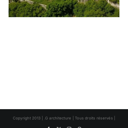
Copyright 2013 | .G architecture | Tous droits réservés |