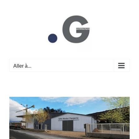
Passer
au
contenu
Aller à...