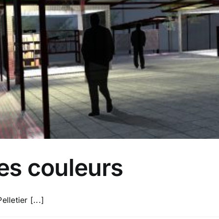
es couleurs
letier [...]