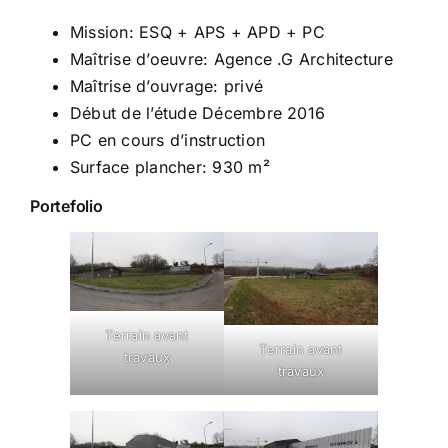
Mission: ESQ + APS + APD + PC
Maîtrise d’oeuvre: Agence .G Architecture
Maîtrise d’ouvrage: privé
Début de l’étude Décembre 2016
PC en cours d’instruction
Surface plancher: 930 m²
Portefolio
Terrain avant
Terrain avant
travaux
travaux