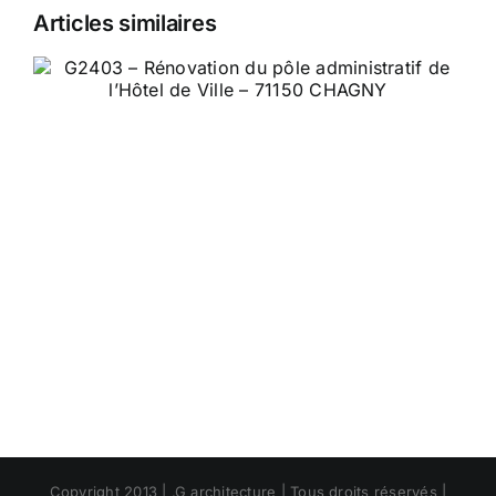
Articles similaires
Copyright 2013 | .G architecture | Tous droits réservés |