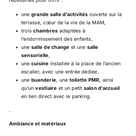
redessinés pour offrir :
une
grande salle d’activités
ouverte sur la
terrasse, cœur de la vie de la MAM,
trois
chambres
adaptées à
l’endormissement des enfants,
une
salle de change
et une
salle
sensorielle
,
une
cuisine
installée à la place de l’ancien
escalier, avec une entrée dédiée,
une
buanderie
, une
toilette PMR
, ainsi
qu’un
vestiaire
et un petit
salon d’accueil
en lien direct avec le parking.
Ambiance et matériaux