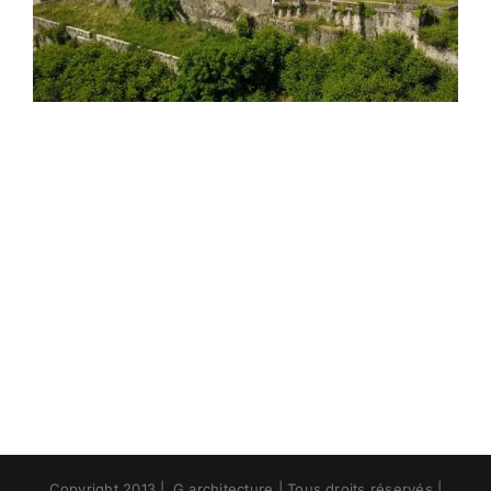
Copyright 2013 | .G architecture | Tous droits réservés |