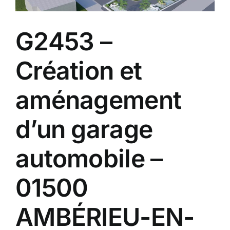
G2453 –
Création et
aménagement
d’un garage
automobile –
01500
AMBÉRIEU-EN-