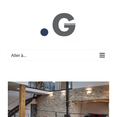
Passer
au
contenu
Aller à...