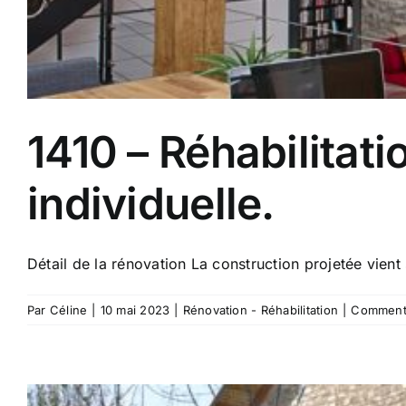
1410 – Réhabilitat
individuelle.
Détail de la rénovation La construction projetée vient s
Par
Céline
|
10 mai 2023
|
Rénovation - Réhabilitation
|
Commenta