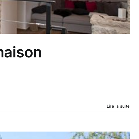
maison
Lire la suite