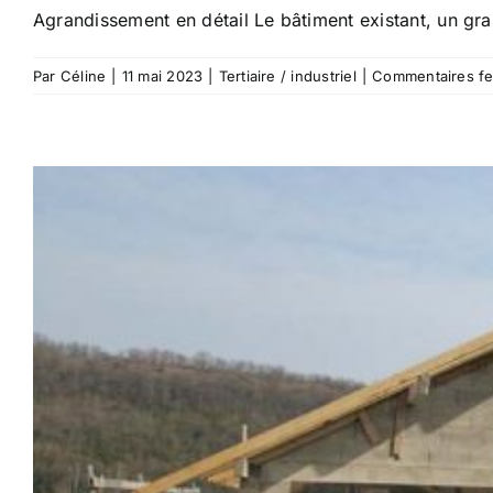
Agrandissement en détail Le bâtiment existant, un grand
Par
Céline
|
11 mai 2023
|
Tertiaire / industriel
|
Commentaires f